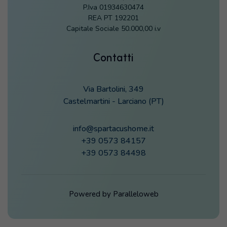
P.Iva 01934630474
REA PT 192201
Capitale Sociale 50.000,00 i.v
Contatti
Via Bartolini, 349
Castelmartini - Larciano (PT)
info@spartacushome.it
+39 0573 84157
+39 0573 84498
Powered by
Paralleloweb