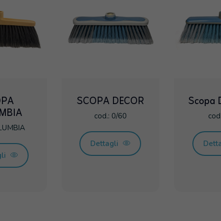
OPA
SCOPA DECOR
Scopa D
MBIA
cod.: 0/60
cod
OLUMBIA
Dettagli
Dett
gli