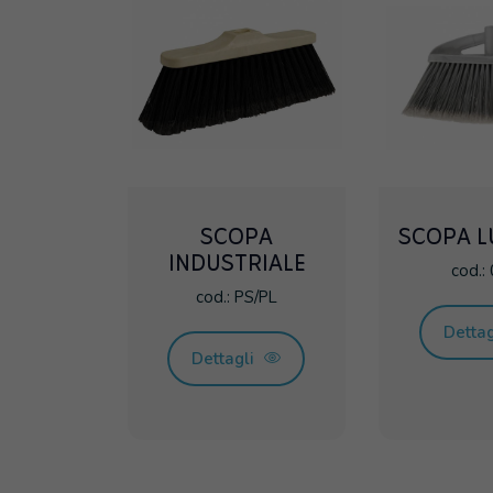
SCOPA
SCOPA 
INDUSTRIALE
cod.:
cod.: PS/PL
Detta
Dettagli