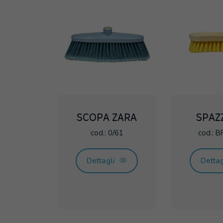
SCOPA ZARA
SPAZ
cod.: 0/61
cod.: 
Dettagli
Detta