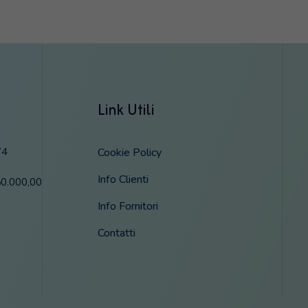
Link Utili
74
Cookie Policy
Info Clienti
50.000,00
Info Fornitori
Contatti