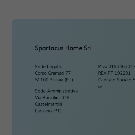
Spartacus Home Srl
Sede Legale:
P.Iva 019346304
Corso Gramsci 77
REA PT 192201
51100 Pistoia (PT)
Capitale Sociale 
i.v
Sede Amministrativa:
Via Bartolini, 349
Castelmartini
Larciano (PT)