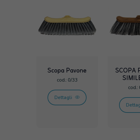
Scopa Pavone
SCOPA 
SIMI
cod.: 0/33
cod.:
Dettagli
Detta