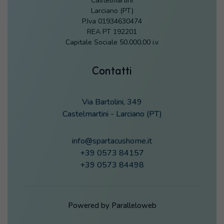
Castelmartini
Larciano (PT)
P.Iva 01934630474
REA PT 192201
Capitale Sociale 50.000,00 i.v
Contatti
Via Bartolini, 349
Castelmartini - Larciano (PT)
info@spartacushome.it
+39 0573 84157
+39 0573 84498
Powered by
Paralleloweb