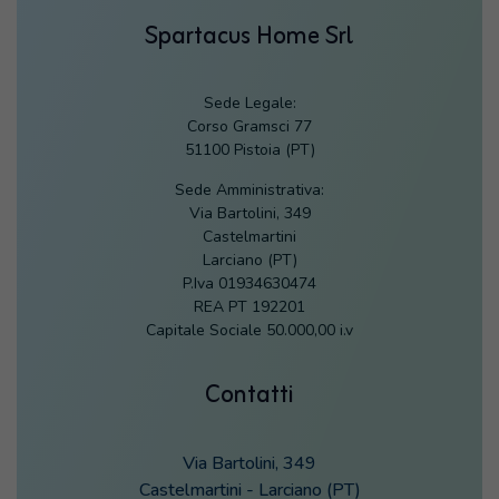
Spartacus Home Srl
Sede Legale:
Corso Gramsci 77
51100 Pistoia (PT)
Sede Amministrativa:
Via Bartolini, 349
Castelmartini
Larciano (PT)
P.Iva 01934630474
REA PT 192201
Capitale Sociale 50.000,00 i.v
Contatti
Via Bartolini, 349
Castelmartini - Larciano (PT)