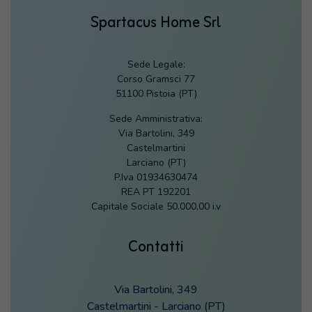
Spartacus Home Srl
Sede Legale:
Corso Gramsci 77
51100 Pistoia (PT)
Sede Amministrativa:
Via Bartolini, 349
Castelmartini
Larciano (PT)
P.Iva 01934630474
REA PT 192201
Capitale Sociale 50.000,00 i.v
Contatti
Via Bartolini, 349
Castelmartini - Larciano (PT)