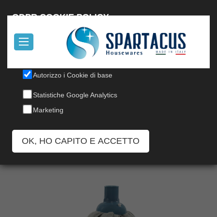
English
GDPR COOKIE POLICY
Il nostro sito utilizza cookies, per informazioni, leggi la nostra
Cookie Policy
.
Autorizzo i Cookie di base
MOP MICROFIBRA
Statistiche Google Analytics
Codice: 160/FT
Marketing
OK, HO CAPITO E ACCETTO