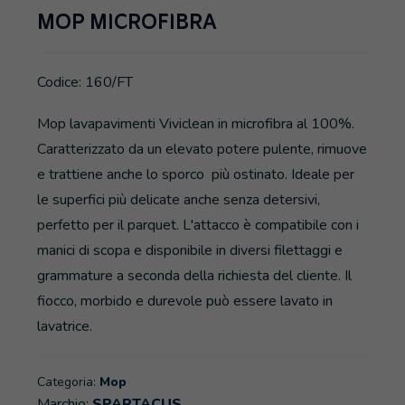
MOP MICROFIBRA
Codice: 160/FT
Mop lavapavimenti Viviclean in microfibra al 100%.
Caratterizzato da un elevato potere pulente, rimuove
e trattiene anche lo sporco più ostinato. Ideale per
le superfici più delicate anche senza detersivi,
perfetto per il parquet. L'attacco è compatibile con i
manici di scopa e disponibile in diversi filettaggi e
grammature a seconda della richiesta del cliente. Il
fiocco, morbido e durevole può essere lavato in
lavatrice.
Categoria:
Mop
Marchio:
SPARTACUS