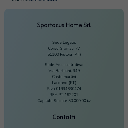
Spartacus Home Srl
Sede Legale:
Corso Gramsci 77
51100 Pistoia (PT)
Sede Amministrativa:
Via Bartolini, 349
Castelmartini
Larciano (PT)
P.Iva 01934630474
REA PT 192201
Capitale Sociale 50.000,00 i.v
Contatti