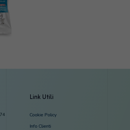
Link Utili
474
Cookie Policy
Info Clienti