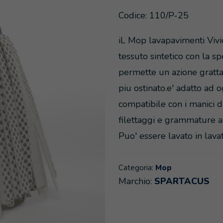
Codice: 110/P-25
iL Mop lavapavimenti Vivic
tessuto sintetico con la
permette un azione gratt
piu ostinato.e' adatto ad o
compatibile con i manici di
filettaggi e grammature a 
Puo' essere lavato in lavat
Categoria:
Mop
Marchio:
SPARTACUS