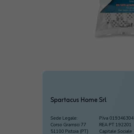
Spartacus Home Srl
Sede Legale:
P.Iva 01934630
Corso Gramsci 77
REA PT 192201
51100 Pistoia (PT)
Capitale Sociale