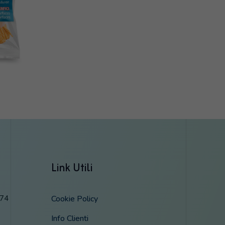
Link Utili
474
Cookie Policy
Info Clienti