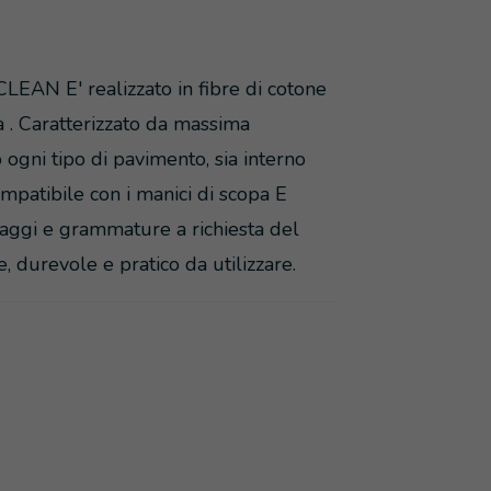
LEAN E' realizzato in fibre di cotone
 . Caratterizzato da massima
 ogni tipo di pavimento, sia interno
ompatibile con i manici di scopa E
ttaggi e grammature a richiesta del
, durevole e pratico da utilizzare.