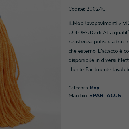
Codice: 20024C
ILMop lavapavimenti vIVIC
COLORATO di Alta qualità
resistenza, pulisce a fondo
che esterno. L'attacco è c
disponibile in diversi file
cliente Facilmente lavabile
Categoria:
Mop
Marchio:
SPARTACUS