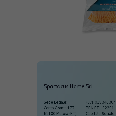
Spartacus Home Srl
Sede Legale:
P.Iva 01934630
Corso Gramsci 77
REA PT 192201
51100 Pistoia (PT)
Capitale Sociale