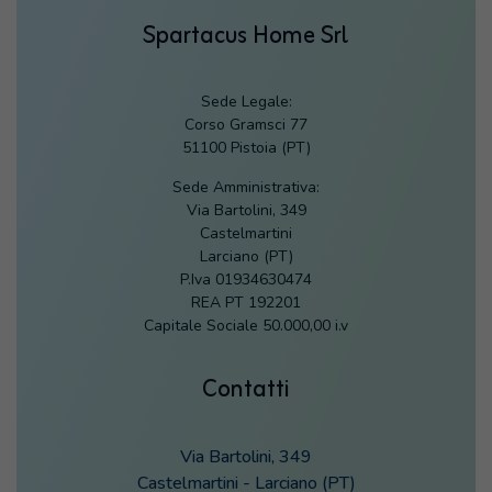
Spartacus Home Srl
Sede Legale:
Corso Gramsci 77
51100 Pistoia (PT)
Sede Amministrativa:
Via Bartolini, 349
Castelmartini
Larciano (PT)
P.Iva 01934630474
REA PT 192201
Capitale Sociale 50.000,00 i.v
Contatti
Via Bartolini, 349
Castelmartini - Larciano (PT)