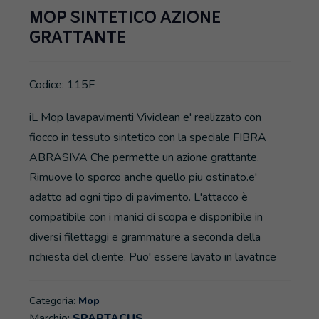
MOP SINTETICO AZIONE
GRATTANTE
Codice: 115F
iL Mop lavapavimenti Viviclean e' realizzato con
fiocco in tessuto sintetico con la speciale FIBRA
ABRASIVA Che permette un azione grattante.
Rimuove lo sporco anche quello piu ostinato.e'
adatto ad ogni tipo di pavimento. L'attacco è
compatibile con i manici di scopa e disponibile in
diversi filettaggi e grammature a seconda della
richiesta del cliente. Puo' essere lavato in lavatrice
Categoria:
Mop
Marchio:
SPARTACUS