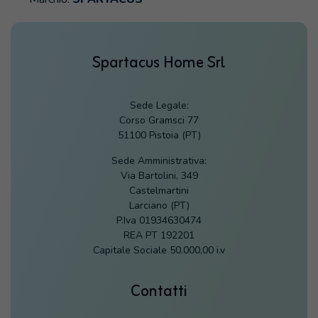
Spartacus Home Srl
Sede Legale:
Corso Gramsci 77
51100 Pistoia (PT)
Sede Amministrativa:
Via Bartolini, 349
Castelmartini
Larciano (PT)
P.Iva 01934630474
REA PT 192201
Capitale Sociale 50.000,00 i.v
Contatti